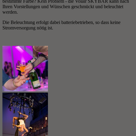
bestimmte Farbe? Kein Problem - die Volair SKYBAR kann nach
Ihren Vorstellungen und Wünschen geschmückt und beleuchtet
werden.
Die Beleuchtung erfolgt dabei batteriebetrieben, so dass keine
Stromversorgung nötig ist.