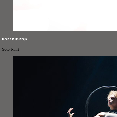
La vie est un Cirque
Solo Ring