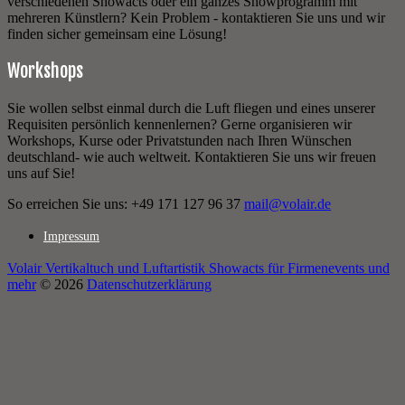
verschiedenen Showacts oder ein ganzes Showprogramm mit
mehreren Künstlern? Kein Problem - kontaktieren Sie uns und wir
finden sicher gemeinsam eine Lösung!
Workshops
Sie wollen selbst einmal durch die Luft fliegen und eines unserer
Requisiten persönlich kennenlernen? Gerne organisieren wir
Workshops, Kurse oder Privatstunden nach Ihren Wünschen
deutschland- wie auch weltweit. Kontaktieren Sie uns wir freuen
uns auf Sie!
So erreichen Sie uns:
+49 171 127 96 37
mail@volair.de
Impressum
Volair Vertikaltuch und Luftartistik Showacts für Firmenevents und
mehr
© 2026
Datenschutzerklärung