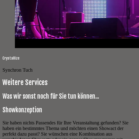
Crystallize
Synchron Tuch
Weitere Services
Was wir sonst noch für Sie tun können...
Showkonzeption
Sie haben nichts Passendes für Ihre Veranstaltung gefunden? Sie
haben ein bestimmtes Thema und möchten einen Showact der
perfekt dazu passt? Sie wünschen eine Kombination aus