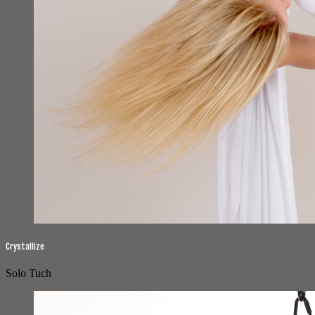
Crystallize
Solo Tuch