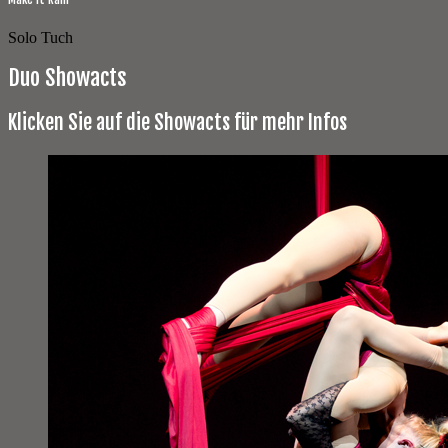
Solo Tuch
Duo Showacts
Klicken Sie auf die Showacts für mehr Infos