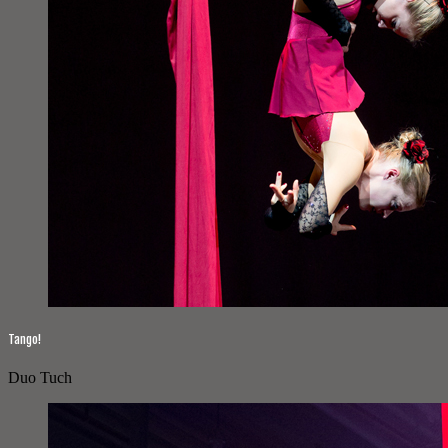
Tango!
Duo Tuch