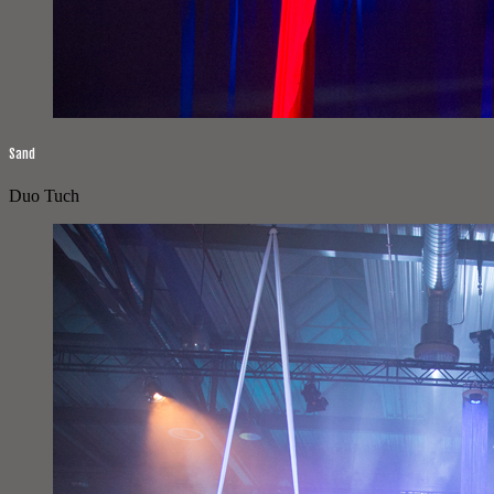
Sand
Duo Tuch