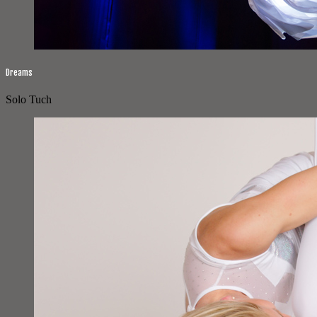
Dreams
Solo Tuch